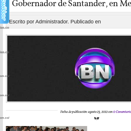
Gobernador de Santander, en Me
Escrito por Administrador. Publicado en
cias.com.co/wp-
cias.com.co/wp-
com.co/wp-
com.co/wp-
Fecha de publicación: agosto 23, 2012 con
0 Comentari
com.co/wp-