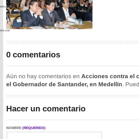
com.co/wp-
com.co/wp-
0 comentarios
.com.co/wp-
Aún no hay comentarios en
Acciones contra el
el Gobernador de Santander, en Medellín
. Pue
Hacer un comentario
.com.co/wp-
NOMBRE
(REQUERIDO)