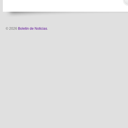
© 2026
Boletin de Noticias
.