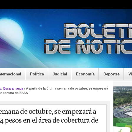
nternacional
Política
Judicial
Economía
Deportes
V
a
/
Bucaramanga
/
A partir de la última semana de octubre, se empezará
 cobertura de ESSA
semana de octubre, se empezará a
 4 pesos en el área de cobertura de