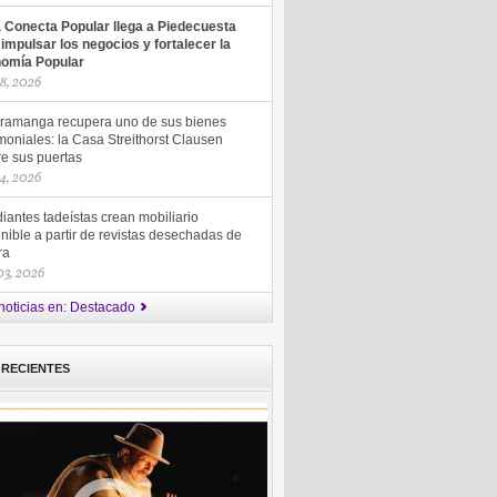
a Conecta Popular llega a Piedecuesta
 impulsar los negocios y fortalecer la
omía Popular
18, 2026
ramanga recupera uno de sus bienes
moniales: la Casa Streithorst Clausen
re sus puertas
14, 2026
iantes tadeístas crean mobiliario
nible a partir de revistas desechadas de
ra
 03, 2026
noticias en: Destacado
 RECIENTES