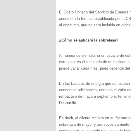
El Costo Unitario del Servicio de Energía
acuerdo a la fórmula establecida por la 
al consumo, que no está incluida en dicha
¿Cómo se aplicará la sobretasa?
A manera de ejemplo, si un usuario de es
este valor es el resultado de multiplicar l
puede variar cada mes, pues depende del
En las facturas de energía que se reciban 
conceptos adicionales, uno con el valor de
retroactivo de mayo a septiembre, teniend
Desarrollo.
Es decir, el cliente recibirá en su factura
sobretasa de mayo, y así sucesivamente h
septiembre), de acuerdo a su ciclo de fact