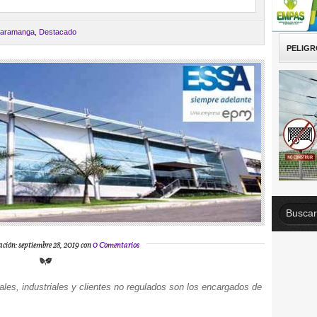
aramanga
,
Destacado
PELIGR
ación: septiembre 28, 2019 con
0 Comentarios
ales, industriales y clientes no regulados son los encargados de