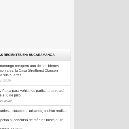
AS RECIENTES EN: BUCARAMANGA
ramanga recupera uno de sus bienes
moniales: la Casa Streithorst Clausen
re sus puertas
14, 2026
y Placa para vehículos particulares rotará
 el 6 de julio
 19, 2026
antes a curadores urbanos, podrán realizar
ipción al concurso de méritos hasta el 16