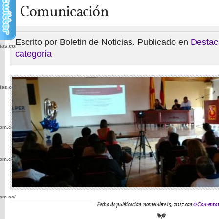
Comunicación
Escrito por Boletin de Noticias. Publicado en
Destac
cias.com.co/wp-
categoría
cias.com.co/wp-
com.co/wp-
com.co/wp-
com.co/wp-
Fecha de publicación: noviembre 15, 2017 con
0 Comentar