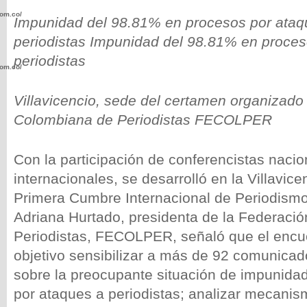
com.co/wp-
Impunidad del 98.81% en procesos por ataq
periodistas Impunidad del 98.81% en proces
periodistas
com.co/wp-
Villavicencio, sede del certamen organizado
Colombiana de Periodistas FECOLPER
.com.co/wp-
Con la participación de conferencistas nacio
internacionales, se desarrolló en la Villavice
Primera Cumbre Internacional de Periodism
Adriana Hurtado, presidenta de la Federaci
Periodistas, FECOLPER, señaló que el encu
.com.co/wp-
objetivo sensibilizar a más de 92 comunica
sobre la preocupante situación de impunida
por ataques a periodistas; analizar mecanis