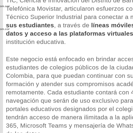
TIC, Ciencia e Innovación del Distrito de Ba
com.co/wp-
Telefónica Movistar, articularon esfuerzos con
Técnico Superior Industrial para conectar a
sus estudiantes
, a través de
líneas móvile
com.co/wp-
datos y acceso a las plataformas virtuale
institución educativa.
Este negocio está enfocado en brindar acces
estudiantes de colegios públicos de la ciuda
.com.co/wp-
Colombia, para que puedan continuar con s
formación y atender sus compromisos acad
remotamente. Cada estudiante contará con 
navegación que serán de uso exclusivo para
.com.co/wp-
portales educativos designados por el coleg
tendrán acceso de manera ilimitada a la apli
365, Microsoft Teams y mensajería de What