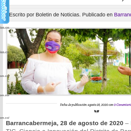
Escrito por Boletin de Noticias. Publicado en
Barran
cias.com.co/wp-
cias.com.co/wp-
com.co/wp-
com.co/wp-
Fecha de publicación: agosto 28, 2020 con
0 Comentari
com.co/wp-
Barrancabermeja, 28 de agosto de 2020
– 