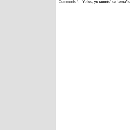
Comments for
‘Yo leo, yo cuento’ se ‘toma’ 