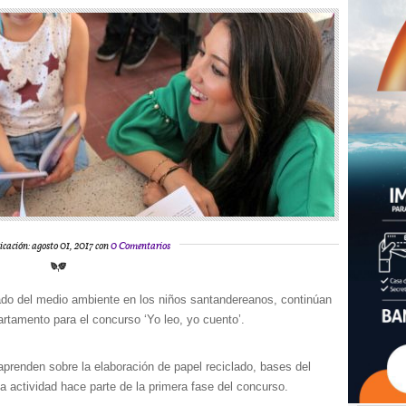
icación: agosto 01, 2017 con
0 Comentarios
idado del medio ambiente en los niños santandereanos, continúan
artamento para el concurso ‘Yo leo, yo cuento’.
aprenden sobre la elaboración de papel reciclado, bases del
a actividad hace parte de la primera fase del concurso.