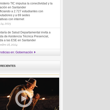
nisterio TIC impulsa la conectividad y la
ación en Santander
ficiando a 2.727 estudiantes con
utadores y a 69 sedes
tivas con internet
 24, 2025
taría de Salud Departamental invita a
da de Asistencia Técnica Presencial,
gida a las ESE en Santander
embre 28, 2024
noticias en: Gobernación
 RECIENTES