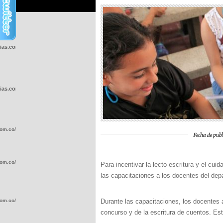
cias.com.co/wp-
cias.com.co/wp-
com.co/wp-
Fecha de publ
com.co/wp-
Para incentivar la lecto-escritura y el cu
las capacitaciones a los docentes del dep
com.co/wp-
Durante las capacitaciones, los docentes 
concurso y de la escritura de cuentos. Est