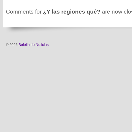
Comments for
¿Y las regiones qué?
are now clo
© 2026
Boletin de Noticias
.