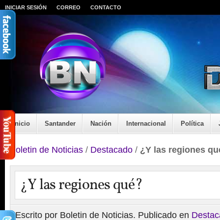
INICIAR SESIÓN
CORREO
CONTACTO
Inicio
Santander
Nación
Internacional
Política
Boletin de Noticias
/
Destacado
/
¿Y las regiones qu
¿Y las regiones qué?
Escrito por Boletin de Noticias. Publicado en
Destac