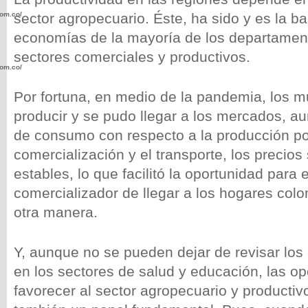
com.co/wp-
sector agropecuario. Éste, ha sido y es la b
economías de la mayoría de los departament
sectores comerciales y productivos.
com.co/wp-
Por fortuna, en medio de la pandemia, los m
producir y se pudo llegar a los mercados, a
de consumo con respecto a la producción por 
comercialización y el transporte, los precio
.com.co/wp-
estables, lo que facilitó la oportunidad para e
comercializador de llegar a los hogares col
otra manera.
.com.co/wp-
Y, aunque no se pueden dejar de revisar los 
en los sectores de salud y educación, las o
favorecer al sector agropecuario y productiv