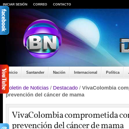
INICIAR SESIÓN
CORREO
CONTACTO
Inicio
Santander
Nación
Internacional
Política
Boletin de Noticias
/
Destacado
/
VivaColombia comp
prevención del cáncer de mama
VivaColombia comprometida con
prevención del cáncer de mama