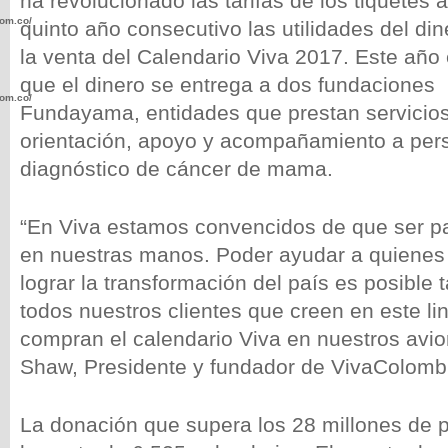
ha revolucionado las tarifas de los tiquetes 
com.co/wp-
quinto año consecutivo las utilidades del d
la venta del Calendario Viva 2017. Este año 
que el dinero se entrega a dos fundacione
com.co/wp-
Fundayama, entidades que prestan servicio
orientación, apoyo y acompañamiento a per
diagnóstico de cáncer de mama.
“En Viva estamos convencidos de que ser pa
.com.co/wp-
en nuestras manos. Poder ayudar a quienes 
lograr la transformación del país es posible
todos nuestros clientes que creen en este li
compran el calendario Viva en nuestros avio
.com.co/wp-
Shaw, Presidente y fundador de VivaColomb
La donación que supera los 28 millones de 