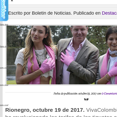
Escrito por Boletin de Noticias. Publicado en
Destac
cias.com.co/wp-
cias.com.co/wp-
com.co/wp-
com.co/wp-
Fecha de publicación: octubre 19, 2017 con
0 Comentari
com.co/wp-
Rionegro, octubre 19 de 2017.
VivaColombi