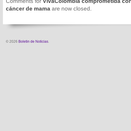
Comments for
VivaColombia comprometida con 
cáncer de mama
are now closed.
© 2026
Boletin de Noticias
.