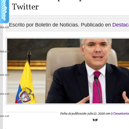
Twitter
Escrito por Boletin de Noticias. Publicado en
Destac
cias.com.co/wp-
cias.com.co/wp-
com.co/wp-
com.co/wp-
Fecha de publicación: julio 27, 2020 con
0 Comentario
com.co/wp-