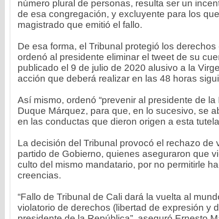
número plural de personas, resulta ser un incen
de esa congregación, y excluyente para los que
magistrado que emitió el fallo.
De esa forma, el Tribunal protegió los derecho
ordenó al presidente eliminar el tweet de su cue
publicado el 9 de julio de 2020 alusivo a la Virg
acción que deberá realizar en las 48 horas sigu
Así mismo, ordenó “prevenir al presidente de la
Duque Márquez, para que, en lo sucesivo, se ab
en las conductas que dieron origen a esta tutela”,
La decisión del Tribunal provocó el rechazo de
partido de Gobierno, quienes aseguraron que vio
culto del mismo mandatario, por no permitirle ha
creencias.
“Fallo de Tribunal de Cali dará la vuelta al mun
violatorio de derechos (libertad de expresión y d
presidente de la República”, aseguró Ernesto M