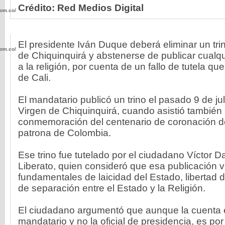
Crédito: Red Medios Digital
com.co/wp-
El presidente Iván Duque deberá eliminar un trin
com.co/wp-
de Chiquinquirá y abstenerse de publicar cualq
a la religión, por cuenta de un fallo de tutela qu
de Cali.
El mandatario publicó un trino el pasado 9 de ju
Virgen de Chiquinquirá, cuando asistió también 
.com.co/wp-
conmemoración del centenario de coronación d
patrona de Colombia.
Ese trino fue tutelado por el ciudadano Víctor 
Liberato, quien consideró que esa publicación 
.com.co/wp-
fundamentales de laicidad del Estado, libertad de
de separación entre el Estado y la Religión.
El ciudadano argumentó que aunque la cuenta 
mandatario y no la oficial de presidencia, es po