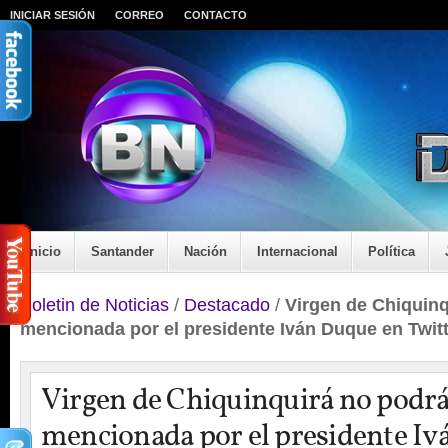
INICIAR SESIÓN
CORREO
CONTACTO
Inicio
Santander
Nación
Internacional
Política
Boletin de Noticias
/
Destacado
/
Virgen de Chiquinq
mencionada por el presidente Iván Duque en Twit
Virgen de Chiquinquirá no podrá
mencionada por el presidente Iv