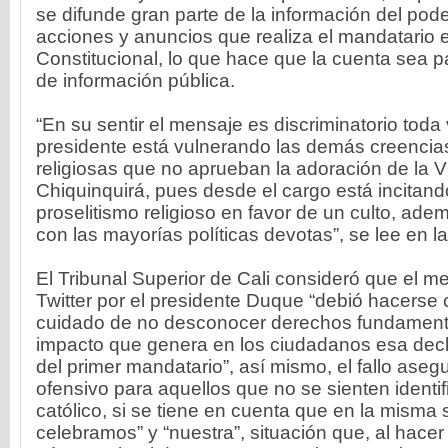
se difunde gran parte de la información del pode
acciones y anuncios que realiza el mandatario 
Constitucional, lo que hace que la cuenta sea p
de información pública.
“En su sentir el mensaje es discriminatorio toda
presidente está vulnerando las demás creencias
religiosas que no aprueban la adoración de la V
Chiquinquirá, pues desde el cargo está incitan
proselitismo religioso en favor de un culto, ad
con las mayorías políticas devotas”, se lee en la 
El Tribunal Superior de Cali consideró que el m
Twitter por el presidente Duque “debió hacerse 
cuidado de no desconocer derechos fundamenta
impacto que genera en los ciudadanos esa decl
del primer mandatario”, así mismo, el fallo aseg
ofensivo para aquellos que no se sienten identi
católico, si se tiene en cuenta que en la misma
celebramos” y “nuestra”, situación que, al hacer