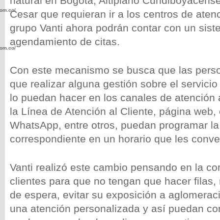
natural en Bogotá, Altiplano Cundiboyacens
com.co/wp-
Cesar que requieran ir a los centros de aten
grupo Vanti ahora podrán contar con un sis
agendamiento de citas.
com.co/wp-
Con este mecanismo se busca que las pers
que realizar alguna gestión sobre el servicio
lo puedan hacer en los canales de atención 
la Línea de Atención al Cliente, página web, o
.com.co/wp-
WhatsApp, entre otros, puedan programar la 
correspondiente en un horario que les conv
Vanti realizó este cambio pensando en la c
.com.co/wp-
clientes para que no tengan que hacer filas,
de espera, evitar su exposición a aglomerac
una atención personalizada y así puedan co