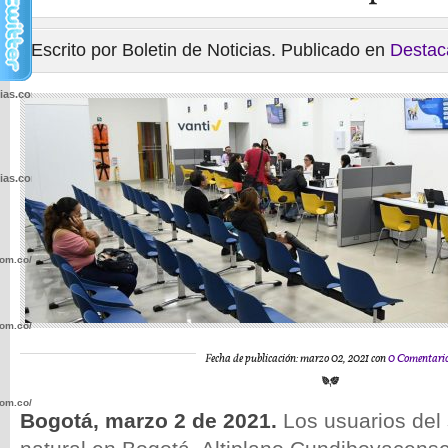
Escrito por Boletin de Noticias. Publicado en
Destac
cias.com.co/wp-
cias.com.co/wp-
com.co/wp-
com.co/wp-
Fecha de publicación: marzo 02, 2021 con
0 Comentari
com.co/wp-
Bogotá, marzo 2 de 2021.
Los usuarios del 