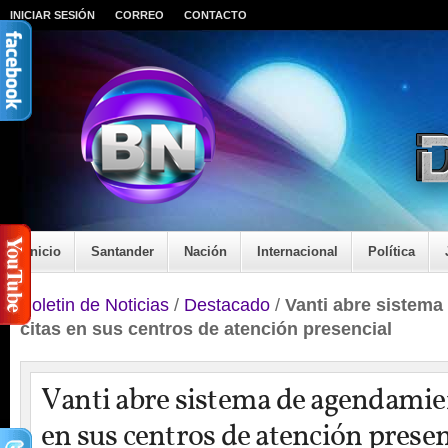
INICIAR SESIÓN
CORREO
CONTACTO
Inicio
Santander
Nación
Internacional
Política
Boletin de Noticias
/
Destacado
/
Vanti abre sistem
citas en sus centros de atención presencial
Vanti abre sistema de agendamien
en sus centros de atención presen