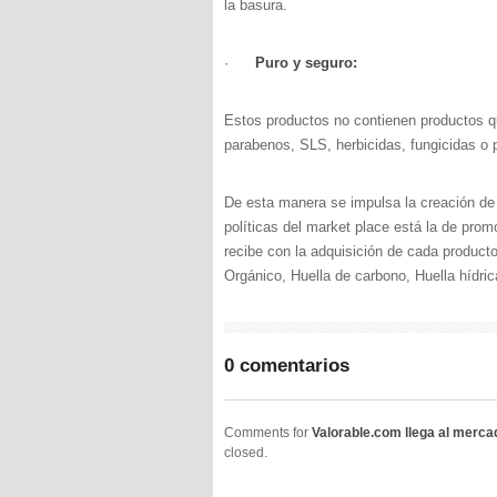
la basura.
·
Puro y seguro:
Estos productos no contienen productos q
parabenos, SLS, herbicidas, fungicidas o 
De esta manera se impulsa la creación de 
políticas del market place está la de pro
recibe con la adquisición de cada product
Orgánico, Huella de carbono, Huella hídric
0 comentarios
Comments for
Valorable.com llega al merc
closed.