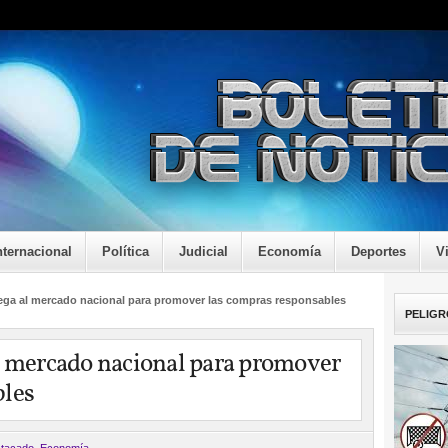
nternacional
Política
Judicial
Economía
Deportes
V
lega al mercado nacional para promover las compras responsables
PELIGR
l mercado nacional para promover
bles