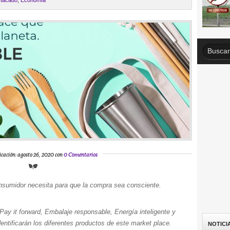
tacado
,
Economía
icación: agosto 26, 2020 con
0 Comentarios
consumidor necesita para que la compra sea consciente.
Pay it forward, Embalaje responsable, Energía inteligente y
dentificarán los diferentes productos de este market place.
NOTICI