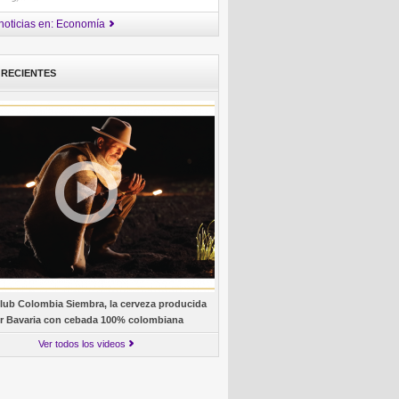
noticias en: Economía
 RECIENTES
lub Colombia Siembra, la cerveza producida
r Bavaria con cebada 100% colombiana
Ver todos los videos