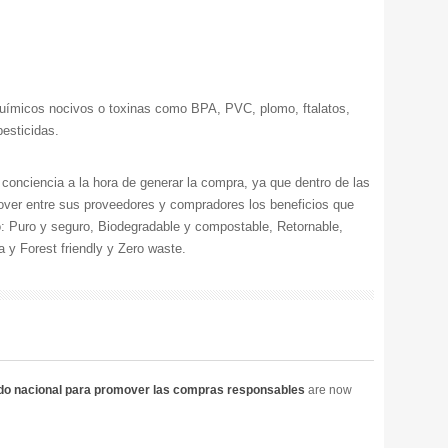
uímicos nocivos o toxinas como BPA, PVC, plomo, ftalatos,
pesticidas.
conciencia a la hora de generar la compra, ya que dentro de las
mover entre sus proveedores y compradores los beneficios que
o: Puro y seguro, Biodegradable y compostable, Retornable,
a y Forest friendly y Zero waste.
ado nacional para promover las compras responsables
are now