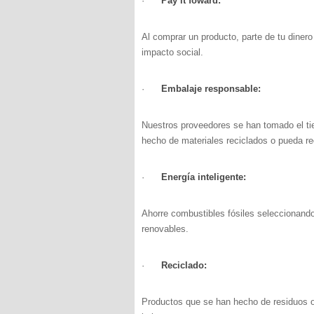
·
Pay it foward:
Al comprar un producto, parte de tu dinero
impacto social.
·
Embalaje responsable:
Nuestros proveedores se han tomado el ti
hecho de materiales reciclados o pueda re
·
Energía inteligente:
Ahorre combustibles fósiles seleccionando
renovables.
·
Reciclado:
Productos que se han hecho de residuos o 