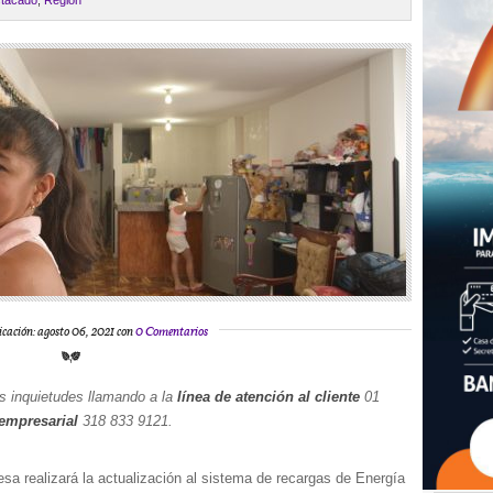
tacado
,
Región
icación: agosto 06, 2021 con
0 Comentarios
us inquietudes llamando a la
línea de atención al cliente
01
empresarial
318 833 9121.
sa realizará la actualización al sistema de recargas de Energía