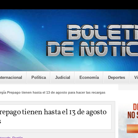
nternacional
Política
Judicial
Economía
Deportes
V
gía Prepago tienen hasta el 13 de agosto para hacer las recargas
epago tienen hasta el 13 de agosto
s