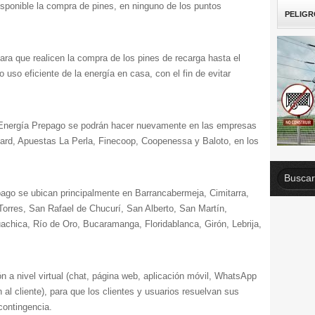
sponible la compra de pines, en ninguno de los puntos
PELIGR
ara que realicen la compra de los pines de recarga hasta el
 uso eficiente de la energía en casa, con el fin de evitar
de Energía Prepago se podrán hacer nuevamente en las empresas
rd, Apuestas La Perla, Finecoop, Coopenessa y Baloto, en los
ago se ubican principalmente en Barrancabermeja, Cimitarra,
orres, San Rafael de Chucurí, San Alberto, San Martín,
chica, Río de Oro, Bucaramanga, Floridablanca, Girón, Lebrija,
 a nivel virtual (chat, página web, aplicación móvil, WhatsApp
n al cliente), para que los clientes y usuarios resuelvan sus
contingencia.