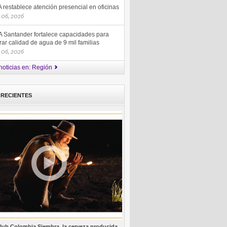
restablece atención presencial en oficinas
 06, 2026
 Santander fortalece capacidades para
ar calidad de agua de 9 mil familias
 06, 2026
noticias en: Región
 RECIENTES
lub Colombia Siembra, la cerveza producida