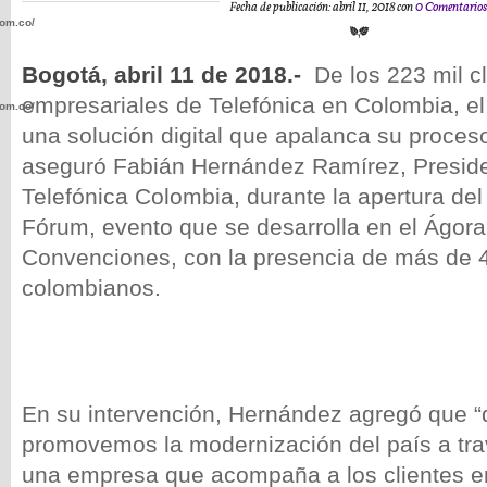
Fecha de publicación: abril 11, 2018 con
0 Comentario
com.co/wp-
Bogotá, abril 11 de 2018.-
De los 223 mil cl
empresariales de Telefónica en Colombia, e
com.co/wp-
una solución digital que apalanca su proceso
aseguró Fabián Hernández Ramírez, Presid
Telefónica Colombia, durante la apertura del
Fórum, evento que se desarrolla en el Ágor
.com.co/wp-
Convenciones, con la presencia de más de 
colombianos.
.com.co/wp-
En su intervención, Hernández agregó que “
promovemos la modernización del país a trav
una empresa que acompaña a los clientes e