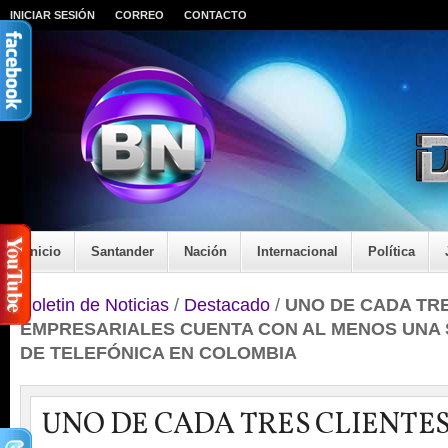
INICIAR SESIÓN
CORREO
CONTACTO
Inicio
Santander
Nación
Internacional
Política
Boletin de Noticias
/
Destacado
/
UNO DE CADA TR
EMPRESARIALES CUENTA CON AL MENOS UNA 
DE TELEFÓNICA EN COLOMBIA
UNO DE CADA TRES CLIENTE