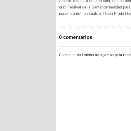
Alberto Tavera, a un gran líder, que ha d
gran Festival de la Santandereanidad para
nuestro país”, puntualizó, Diana Prada He
0 comentarios
Comments for
Unidos trabajamos para rescat