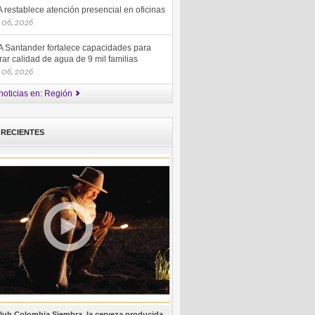
restablece atención presencial en oficinas
 06, 2026
 Santander fortalece capacidades para
ar calidad de agua de 9 mil familias
 06, 2026
noticias en: Región
 RECIENTES
lub Colombia Siembra, la cerveza producida