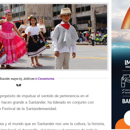
licación: mayo 05, 2018 con
0 Comentarios
 propósito de impulsar el sentido de pertenencia en el
 hacen grande a Santander, ha liderado en conjunto con
n Festival de la Santandereanidad.
ia y el mundo que en Santander nos une la cultura, la historia,