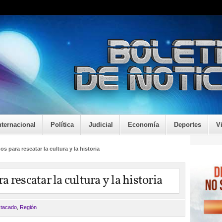
nternacional
Política
Judicial
Economía
Deportes
V
s para rescatar la cultura y la historia
 rescatar la cultura y la historia
tacado
,
Región