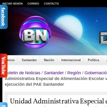
INICIAR SESIÓN
CORREO
CONTACTO
Inicio
Santander
Nación
Internacional
Política
Boletin de Noticias
/
Santander
/
Región
/
Gobernació
Administrativa Especial de Alimentación Escolar ve
ejecución del PAE Santander
Unidad Administrativa Especial 