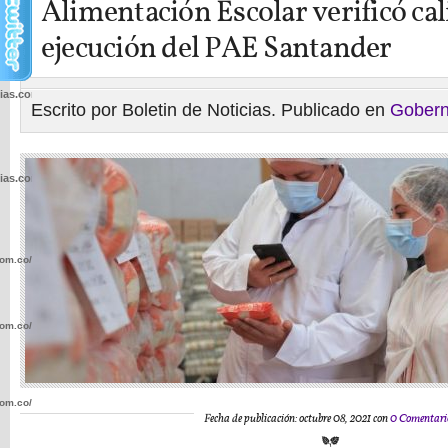
Alimentación Escolar verificó cal
ejecución del PAE Santander
cias.com.co/wp-
Escrito por Boletin de Noticias. Publicado en
Gobern
cias.com.co/wp-
com.co/wp-
com.co/wp-
com.co/wp-
Fecha de publicación: octubre 08, 2021 con
0 Comentari