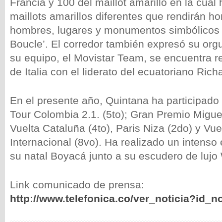
Francia y 100 del maillot amarillo en la cual
maillots amarillos diferentes que rendirán h
hombres, lugares y monumentos simbólicos 
Boucle’. El corredor también expresó su orgu
su equipo, el Movistar Team, se encuentra re
de Italia con el liderato del ecuatoriano Ric
En el presente año, Quintana ha participado 
Tour Colombia 2.1. (5to); Gran Premio Miguel
Vuelta Cataluña (4to), Paris Niza (2do) y Vu
Internacional (8vo). Ha realizado un intenso
su natal Boyacá junto a su escudero de luj
Link comunicado de prensa:
http://www.telefonica.co/ver_noticia?id_