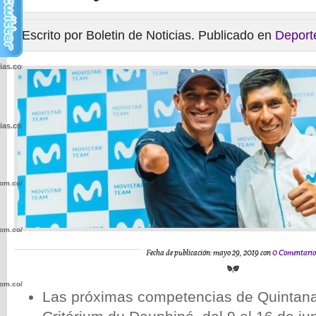
Escrito por Boletin de Noticias. Publicado en
Deport
cias.com.co/wp-
cias.com.co/wp-
com.co/wp-
com.co/wp-
Fecha de publicación: mayo 29, 2019 con
0 Comentario
com.co/wp-
Las próximas competencias de Quintana