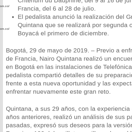
Critérium du Dauphiné, del 9 al 16 de jun
com.co/wp-
Francia, del 6 al 28 de julio.
El pedalista anunció la realización del 
Quintana que se realizará por segunda 
com.co/wp-
Boyacá el primero de diciembre.
Bogotá, 29 de mayo de 2019. – Previo a enfr
de Francia, Nairo Quintana realizó un encuen
en Bogotá en las instalaciones de Telefónica
.com.co/wp-
pedalista compartió detalles de su preparac
frente a esta nueva oportunidad y las expect
enfrentar nuevamente este gran reto.
.com.co/wp-
Quintana, a sus 29 años, con la experiencia
años anteriores, realizó un análisis de sus p
pasadas, expresó sus deseos para la versió