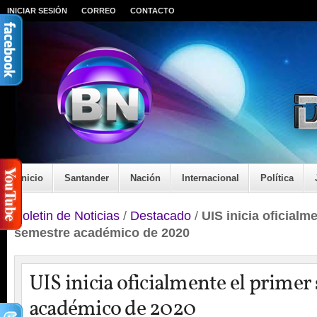
INICIAR SESIÓN
CORREO
CONTACTO
Inicio
Santander
Nación
Internacional
Política
Boletin de Noticias
/
Destacado
/
UIS inicia oficialm
semestre académico de 2020
UIS inicia oficialmente el primer
académico de 2020