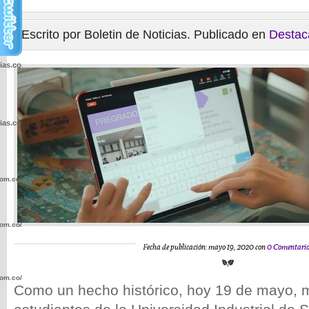
Escrito por Boletin de Noticias. Publicado en
Destac
cias.com.co/wp-
cias.com.co/wp-
com.co/wp-
com.co/wp-
Fecha de publicación: mayo 19, 2020 con
0 Comentario
com.co/wp-
Como un hecho histórico, hoy 19 de mayo, 