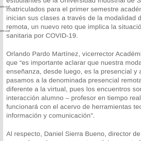
estudiantes de la Universidad Industrial de 
com.co/wp-
matriculados para el primer semestre acadé
inician sus clases a través de la modalidad 
remota, un nuevo reto que implica la situac
com.co/wp-
sanitaria por COVID-19.
Orlando Pardo Martínez, vicerrector Académ
que “es importante aclarar que nuestra mod
enseñanza, desde luego, es la presencial y 
.com.co/wp-
pasamos a la denominada presencial remota,
diferente a la virtual, pues los encuentros so
interacción alumno – profesor en tiempo rea
funcionará con el acervo de herramientas te
.com.co/wp-
información y comunicación”.
Al respecto, Daniel Sierra Bueno, director d