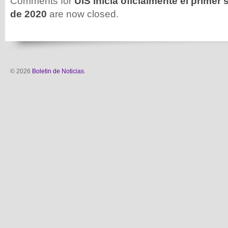
Comments for
UIS inicia oficialmente el prime
de 2020
are now closed.
© 2026
Boletin de Noticias
.