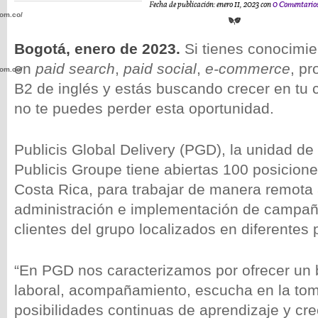
Fecha de publicación: enero 11, 2023 con
0 Comentario
com.co/wp-
Bogotá, enero de 2023.
Si tienes conocimie
en
paid search
,
paid social
,
e-commerce
, pr
com.co/wp-
B2 de inglés y estás buscando crecer en tu c
no te puedes perder esta oportunidad.
Publicis Global Delivery (PGD), la unidad d
.com.co/wp-
Publicis Groupe tiene abiertas 100 posicion
Costa Rica, para trabajar de manera remota
administración e implementación de campaña
clientes del grupo localizados en diferentes
.com.co/wp-
“En PGD nos caracterizamos por ofrecer un
laboral, acompañamiento, escucha en la tom
posibilidades continuas de aprendizaje y cr