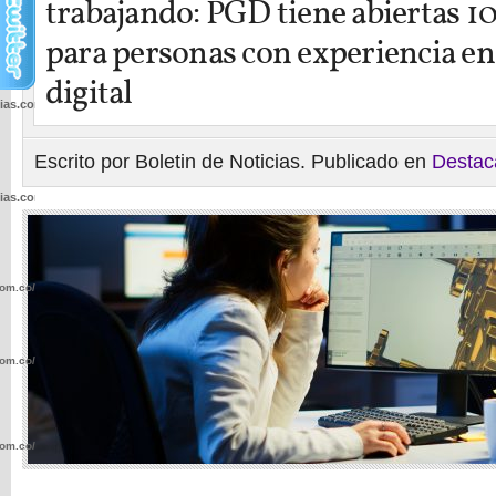
trabajando: PGD tiene abiertas 1
para personas con experiencia e
digital
cias.com.co/wp-
Escrito por Boletin de Noticias. Publicado en
Destac
cias.com.co/wp-
com.co/wp-
com.co/wp-
com.co/wp-