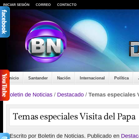
INICIAR SESIÓN
CORREO
CONTACTO
Inicio
Santander
Nación
Internacional
Política
Boletin de Noticias
/
Destacado
/
Temas especiales V
Temas especiales Visita del Papa
Escrito por Boletin de Noticias. Publicado en
Destac