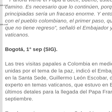
com.co/wp-
camino. Es necesario que lo continúen, porq
principiadas sería un fracaso enorme. Y ento
con el pueblo colombiano, el primer paso, qu
com.co/wp-
que no tiene regreso”, señaló el Embajador 
vaticanos.
Bogotá, 1° sep (SIG).
.com.co/wp-
Las tres visitas papales a Colombia en medi
unidas por el tema de la paz, indicó el Emb
en la Santa Sede, Guillermo León Escobar, d
experto en temas vaticanos, que estuvo en 
.com.co/wp-
últimos detales para la llegada del Papa Fra
septiembre.