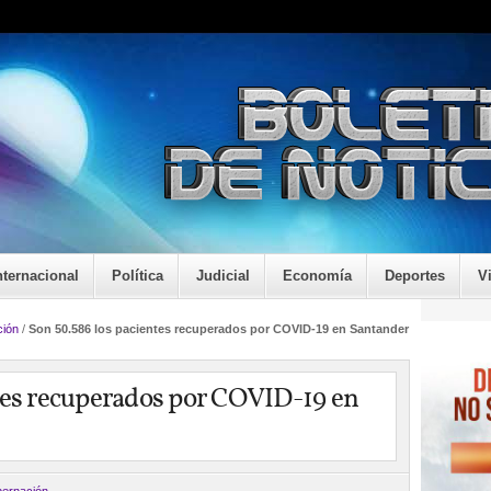
nternacional
Política
Judicial
Economía
Deportes
V
ión
/
Son 50.586 los pacientes recuperados por COVID-19 en Santander
tes recuperados por COVID-19 en