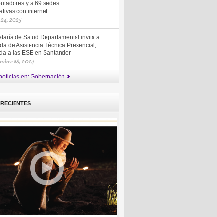
utadores y a 69 sedes
tivas con internet
 24, 2025
taría de Salud Departamental invita a
da de Asistencia Técnica Presencial,
gida a las ESE en Santander
embre 28, 2024
noticias en: Gobernación
 RECIENTES