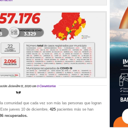
ernación
ación: diciembre 11, 2020 con
0 Comentarios
 la comunidad que cada vez son más las personas que logran
 Este jueves 10 de diciembre,
425
pacientes más se han
86 recuperados.