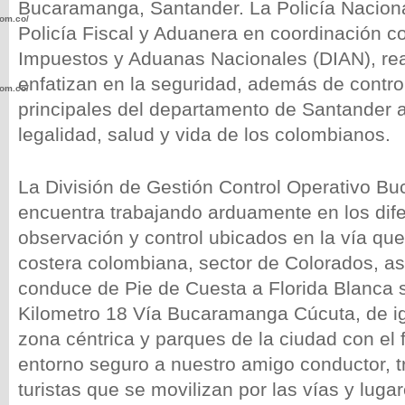
Bucaramanga, Santander. La Policía Nacional
com.co/wp-
Policía Fiscal y Aduanera en coordinación co
Impuestos y Aduanas Nacionales (DIAN), re
enfatizan en la seguridad, además de contro
com.co/wp-
principales del departamento de Santander a 
legalidad, salud y vida de los colombianos.
La División de Gestión Control Operativo B
.com.co/wp-
encuentra trabajando arduamente en los dif
observación y control ubicados en la vía qu
costera colombiana, sector de Colorados, as
conduce de Pie de Cuesta a Florida Blanca 
Kilometro 18 Vía Bucaramanga Cúcuta, de ig
.com.co/wp-
zona céntrica y parques de la ciudad con el f
entorno seguro a nuestro amigo conductor, 
turistas que se movilizan por las vías y luga