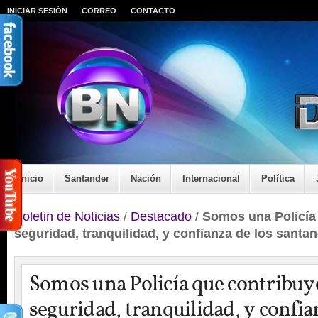
INICIAR SESIÓN
CORREO
CONTACTO
Inicio
Santander
Nación
Internacional
Política
Boletin de Noticias
/
Destacado
/
Somos una Policía 
seguridad, tranquilidad, y confianza de los sant
Somos una Policía que contribuye
seguridad, tranquilidad, y confia