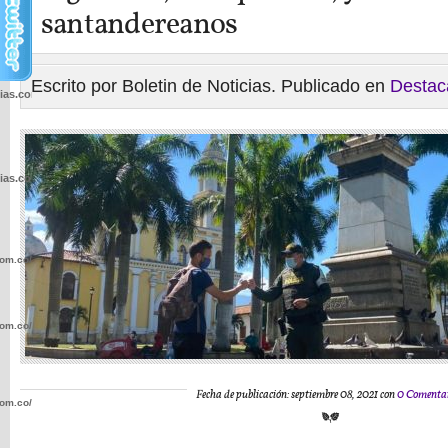
santandereanos
Escrito por Boletin de Noticias. Publicado en
Destac
cias.com.co/wp-
cias.com.co/wp-
com.co/wp-
com.co/wp-
Fecha de publicación: septiembre 08, 2021 con
0 Comenta
com.co/wp-