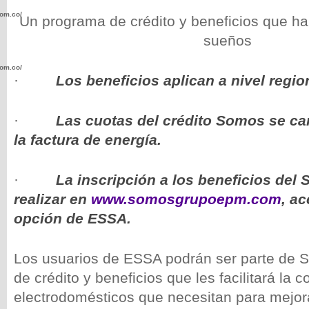
com.co/wp-
Un programa de crédito y beneficios que h
sueños
com.co/wp-
·
Los beneficios aplican a nivel regio
·
Las cuotas del crédito Somos se ca
la factura de energía.
.com.co/wp-
·
La inscripción a los beneficios del
realizar en
www.somosgrupoepm.com
, a
opción de ESSA.
.com.co/wp-
Los usuarios de ESSA podrán ser parte de 
de crédito y beneficios que les facilitará la 
electrodomésticos que necesitan para mejor