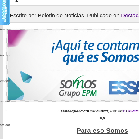
Escrito por Boletin de Noticias. Publicado en
Destac
cias.com.co/wp-
cias.com.co/wp-
com.co/wp-
com.co/wp-
Fecha de publicación: noviembre 27, 2020 con
0 Comenta
com.co/wp-
Para eso Somos