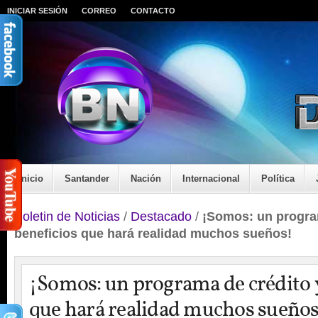
INICIAR SESIÓN
CORREO
CONTACTO
Inicio
Santander
Nación
Internacional
Política
Boletin de Noticias
/
Destacado
/
¡Somos: un progra
beneficios que hará realidad muchos sueños!
¡Somos: un programa de crédito 
que hará realidad muchos sueños