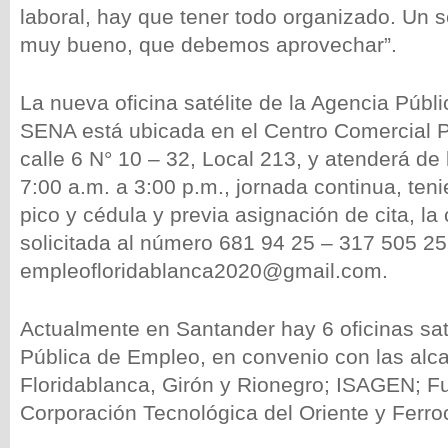
laboral, hay que tener todo organizado. Un se
muy bueno, que debemos aprovechar”.
La nueva oficina satélite de la Agencia Públ
SENA está ubicada en el Centro Comercial P
calle 6 N° 10 – 32, Local 213, y atenderá de 
7:00 a.m. a 3:00 p.m., jornada continua, ten
pico y cédula y previa asignación de cita, la
solicitada al número 681 94 25 – 317 505 25
empleofloridablanca2020@gmail.com.
Actualmente en Santander hay 6 oficinas sat
Pública de Empleo, en convenio con las alca
Floridablanca, Girón y Rionegro; ISAGEN; F
Corporación Tecnológica del Oriente y Ferroc