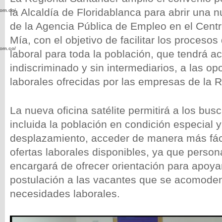
la Alcaldía de Floridablanca para abrir una nu
com.co/wp-
de la Agencia Pública de Empleo en el Cent
Mía, con el objetivo de facilitar los proceso
com.co/wp-
laboral para toda la población, que tendrá ac
indiscriminado y sin intermediarios, a las o
laborales ofrecidas por las empresas de la 
La nueva oficina satélite permitirá a los bu
.com.co/wp-
incluida la población en condición especial 
desplazamiento, acceder de manera más fácil
ofertas laborales disponibles, ya que person
encargará de ofrecer orientación para apoyar
.com.co/wp-
postulación a las vacantes que se acomoden 
necesidades laborales.