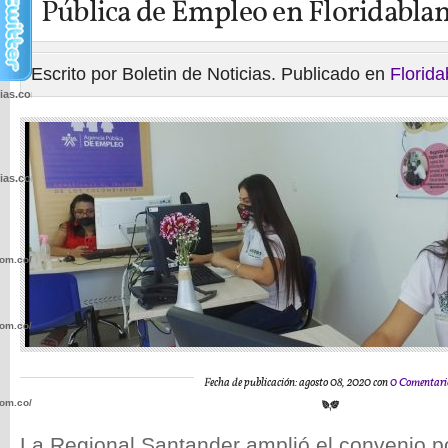
Pública de Empleo en Floridabla
Escrito por Boletin de Noticias. Publicado en
Florid
cias.com.co/wp-
cias.com.co/wp-
com.co/wp-
com.co/wp-
Fecha de publicación: agosto 08, 2020 con
0 Comentari
com.co/wp-
La Regional Santander amplió el convenio 