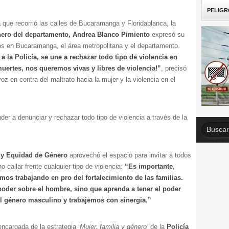
PELIGR
 que recorrió las calles de Bucaramanga y Floridablanca, la
énero del departamento, Andrea Blanco Pimiento
expresó su
dos en Bucaramanga, el área metropolitana y el departamento.
a la Policía, se une a rechazar todo tipo de violencia en
ertes, nos queremos vivas y libres de violencia!”
, precisó
z en contra del maltrato hacia la mujer y la violencia en el
der a denunciar y rechazar todo tipo de violencia a través de la
r y Equidad de Género
aprovechó el espacio para invitar a todos
 callar frente cualquier tipo de violencia:
“Es importante,
mos trabajando en pro del fortalecimiento de las familias.
 poder sobre el hombre, sino que aprenda a tener el poder
 género masculino y trabajemos con sinergia.”
encargada de la estrategia ‘
Mujer, familia y género’
de la
Policía