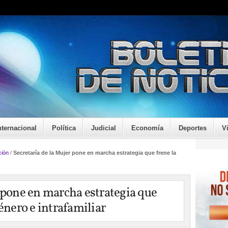
nternacional
Política
Judicial
Economía
Deportes
V
ión
/
Secretaría de la Mujer pone en marcha estrategia que frene la
r pone en marcha estrategia que
género e intrafamiliar