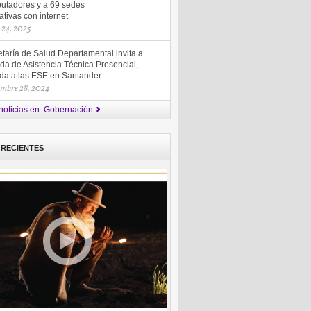
utadores y a 69 sedes
tivas con internet
 24, 2025
taría de Salud Departamental invita a
da de Asistencia Técnica Presencial,
gida a las ESE en Santander
embre 28, 2024
noticias en: Gobernación
 RECIENTES