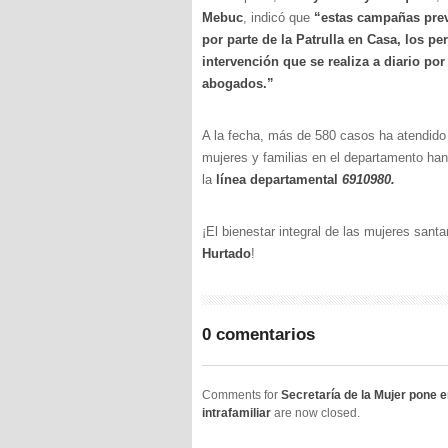
Mebuc
, indicó que
“estas campañas prev
por parte de la Patrulla en Casa, los per
intervención que se realiza a diario po
abogados.”
A la fecha, más de 580 casos ha atendido 
mujeres y familias en el departamento han 
la
línea departamental
6910980.
¡El bienestar integral de las mujeres sant
Hurtado
!
0 comentarios
Comments for
Secretaría de la Mujer pone e
intrafamiliar
are now closed.