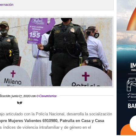
ernación
licación: junio 17, 2020 con
0 Comentarios
ajo articulado con la Policía Nacional, desarrolla la socialización
mpre Mujeres Valientes 6910980, Patrulla en Casa y Casa
os índices de violencia intrafamiliar y de género en el