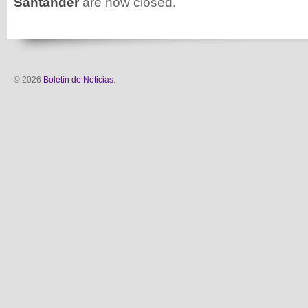
Santander
are now closed.
© 2026
Boletin de Noticias
.