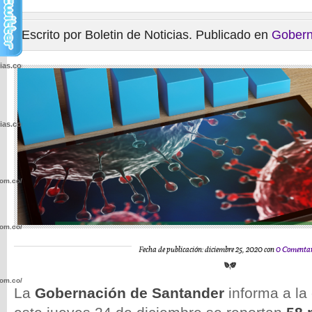
Escrito por Boletin de Noticias. Publicado en
Gobern
cias.com.co/wp-
cias.com.co/wp-
com.co/wp-
com.co/wp-
Fecha de publicación: diciembre 25, 2020 con
0 Comentar
com.co/wp-
La
Gobernación de Santander
informa a la