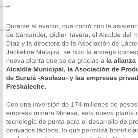
com.co/wp-
Durante el evento, que contó con la asisten
com.co/wp-
de Santander, Didier Tavera, el Alcalde del m
Díaz y la directora de la Asociación de Láct
Jackeline Matajira, se hizo la entrega corre
nueva planta que se da gracias a
la
alianza
Alcaldía Municipal, la Asociación de Pro
.com.co/wp-
de Suratá -Asolasu- y las empresas priva
Freskaleche.
Con una inversión de 174 millones de pesos,
.com.co/wp-
empresa minera Minesa, esta nueva planta 
tecnología de punta para el desarrollo de pr
derivados lácteos, lo que permitirá benefici