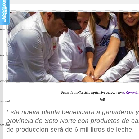
cias.com.co/wp-
cias.com.co/wp-
com.co/wp-
Fecha de publicación: septiembre 01, 2017 con
0 Comentar
com.co/wp-
Esta nueva planta beneficiará a ganaderos y
provincia de Soto Norte con productos de ca
com.co/wp-
de producción será de 6 mil litros de leche.