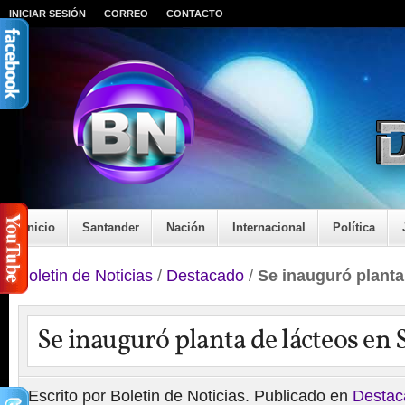
INICIAR SESIÓN
CORREO
CONTACTO
Inicio
Santander
Nación
Internacional
Política
Boletin de Noticias
/
Destacado
/
Se inauguró planta
Se inauguró planta de lácteos en 
Escrito por Boletin de Noticias. Publicado en
Destac