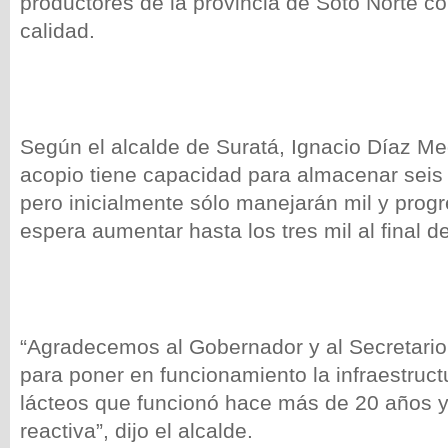
productores de la provincia de Soto Norte c
calidad.
Según el alcalde de Suratá, Ignacio Díaz Me
acopio tiene capacidad para almacenar seis m
pero inicialmente sólo manejarán mil y prog
espera aumentar hasta los tres mil al final d
“Agradecemos al Gobernador y al Secretario 
para poner en funcionamiento la infraestruct
lácteos que funcionó hace más de 20 años 
reactiva”, dijo el alcalde.