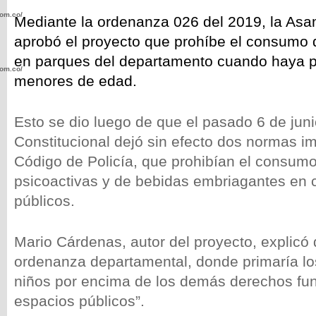
com.co/wp-
Mediante la ordenanza 026 del 2019, la As
aprobó el proyecto que prohíbe el consumo 
en parques del departamento cuando haya p
com.co/wp-
menores de edad.
Esto se dio luego de que el pasado 6 de juni
Constitucional dejó sin efecto dos normas i
Código de Policía, que prohibían el consum
.com.co/wp-
psicoactivas y de bebidas embriagantes en c
públicos.
Mario Cárdenas, autor del proyecto, explicó
.com.co/wp-
ordenanza departamental, donde primaría lo
niños por encima de los demás derechos fu
espacios públicos”.