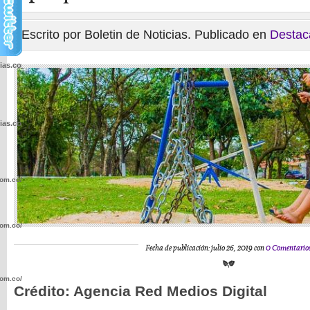
Escrito por Boletin de Noticias. Publicado en
Destac
cias.com.co/wp-
cias.com.co/wp-
com.co/wp-
com.co/wp-
Fecha de publicación: julio 26, 2019 con
0 Comentario
com.co/wp-
Crédito: Agencia Red Medios Digital