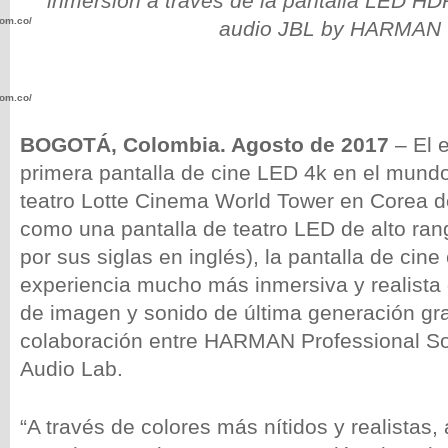
inmersión a través de la pantalla LED HDR
com.co/wp-
audio JBL by HARMAN
com.co/wp-
BOGOTÁ, Colombia. Agosto de 2017
– El e
primera pantalla de cine LED 4k en el mundo
teatro Lotte Cinema World Tower en Corea d
como una pantalla de teatro LED de alto ra
.com.co/wp-
por sus siglas en inglés), la pantalla de cine
experiencia mucho más inmersiva y realista 
de imagen y sonido de última generación gra
colaboración entre HARMAN Professional S
.com.co/wp-
Audio Lab.
“A través de colores más nítidos y realistas,