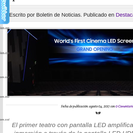
Escrito por Boletin de Noticias. Publicado en
Destac
cias.com.co/wp-
cias.com.co/wp-
com.co/wp-
com.co/wp-
Fecha de publicación: agosto 04, 2017 con
0 Comentari
com.co/wp-
El primer teatro con pantalla LED amplific