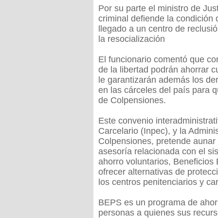
Por su parte el ministro de Jus
criminal defiende la condició
llegado a un centro de reclusió
la resocialización
El funcionario comentó que c
de la libertad podrán ahorrar
le garantizarán además los de
en las cárceles del país para
de Colpensiones.
Este convenio interadministrati
Carcelario (Inpec), y la Admi
Colpensiones, pretende aunar
asesoría relacionada con el s
ahorro voluntarios, Beneficio
ofrecer alternativas de protecc
los centros penitenciarios y car
BEPS es un programa de ahorro
personas a quienes sus recurso