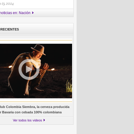
 13, 2024
noticias en: Nación
 RECIENTES
lub Colombia Siembra, la cerveza producida
r Bavaria con cebada 100% colombiana
Ver todos los videos