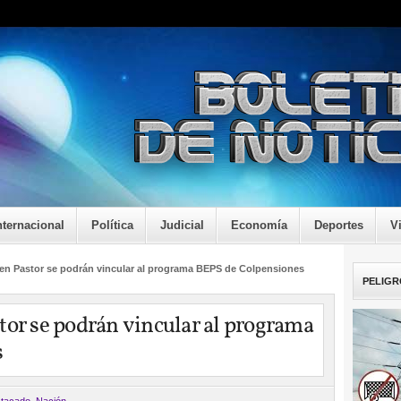
nternacional
Política
Judicial
Economía
Deportes
V
en Pastor se podrán vincular al programa BEPS de Colpensiones
PELIGR
tor se podrán vincular al programa
s