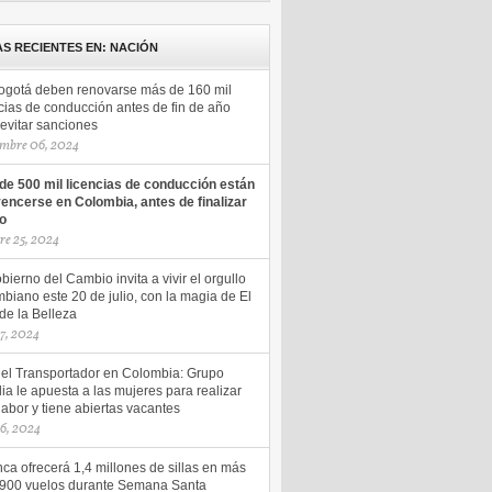
AS RECIENTES EN: NACIÓN
ogotá deben renovarse más de 160 mil
cias de conducción antes de fin de año
evitar sanciones
mbre 06, 2024
de 500 mil licencias de conducción están
vencerse en Colombia, antes de finalizar
ño
re 25, 2024
bierno del Cambio invita a vivir el orgullo
biano este 20 de julio, con la magia de El
de la Belleza
17, 2024
del Transportador en Colombia: Grupo
ia le apuesta a las mujeres para realizar
labor y tiene abiertas vacantes
16, 2024
ca ofrecerá 1,4 millones de sillas en más
.900 vuelos durante Semana Santa