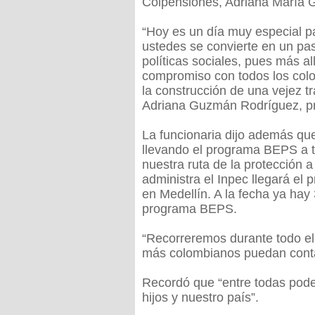
Colpensiones, Adriana María
“Hoy es un día muy especial pa
ustedes se convierte en un pa
políticas sociales, pues más a
compromiso con todos los col
la construcción de una vejez t
Adriana Guzmán Rodríguez, pr
La funcionaria dijo además que
llevando el programa BEPS a to
nuestra ruta de la protección a
administra el Inpec llegará el
en Medellín. A la fecha ya hay 
programa BEPS.
“Recorreremos durante todo el
más colombianos puedan conta
Recordó que “entre todas pode
hijos y nuestro país”.