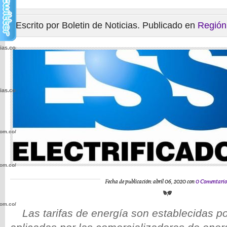
Escrito por Boletin de Noticias. Publicado en
Región
cias.com.co/wp-
cias.com.co/wp-
com.co/wp-
com.co/wp-
Fecha de publicación: abril 06, 2020 con
0 Comentario
com.co/wp-
Las tarifas de energía son establecidas p