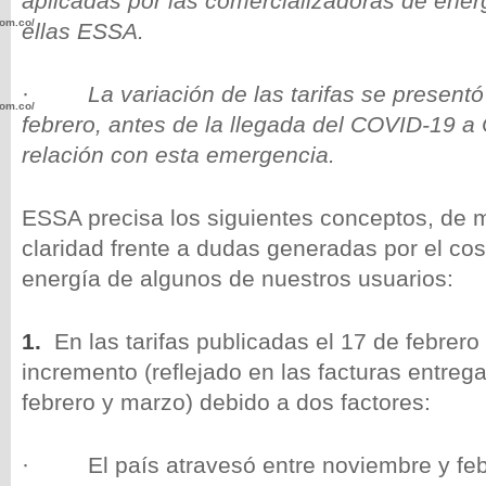
aplicadas por las comercializadoras de energ
com.co/wp-
ellas ESSA.
·
La variación de las tarifas se presen
com.co/wp-
febrero, antes de la llegada del COVID-19 a
relación con esta emergencia.
ESSA precisa los siguientes conceptos, de 
claridad frente a dudas generadas por el cos
.com.co/wp-
energía de algunos de nuestros usuarios:
1.
En las tarifas publicadas el 17 de febrero
incremento (reflejado en las facturas entreg
.com.co/wp-
febrero y marzo) debido a dos factores:
· El país atravesó entre noviembre y feb