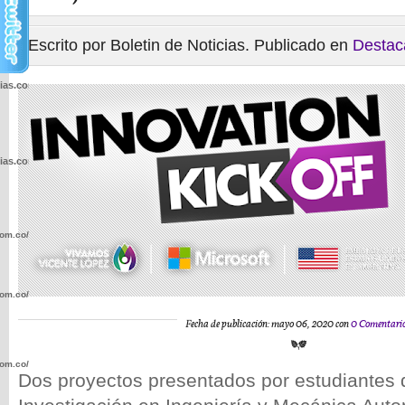
Escrito por Boletin de Noticias. Publicado en
Destac
cias.com.co/wp-
cias.com.co/wp-
com.co/wp-
com.co/wp-
Fecha de publicación: mayo 06, 2020 con
0 Comentari
com.co/wp-
Dos proyectos presentados por estudiantes 