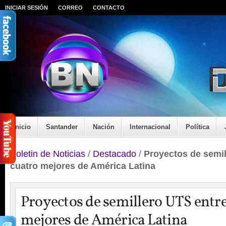
INICIAR SESIÓN
CORREO
CONTACTO
Inicio
Santander
Nación
Internacional
Política
Boletin de Noticias
/
Destacado
/
Proyectos de semil
cuatro mejores de América Latina
Proyectos de semillero UTS entre
mejores de América Latina