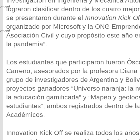
Investigación en Ingeniería y Mecánica Auto
com.co/wp-
lograron clasificar dentro de los cuatro mejo
se presentaron durante el
Innovation Kick Of
organizado por Microsoft y la ONG Emprend
com.co/wp-
Asociación Civil y cuyo propósito este año e
la pandemia”.
Los estudiantes que participaron fueron Ósc
Carreño, asesorados por la profesora Diana 
.com.co/wp-
grupo de investigadores de Argentina y Boliv
proyectos ganadores “Universo naranja: la 
la educación gamificada” y “Mapeo y geoloc
estudiantes”, ambos registrados dentro de la
.com.co/wp-
Académicos.
Innovation Kick Off se realiza todos los año