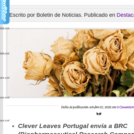
Escrito por Boletin de Noticias. Publicado en
Destac
cias.com.co/wp-
cias.com.co/wp-
com.co/wp-
com.co/wp-
Fecha de publicación: octubre 07, 2021 con
0 Comentari
com.co/wp-
Clever Leaves Portugal envía a BRC