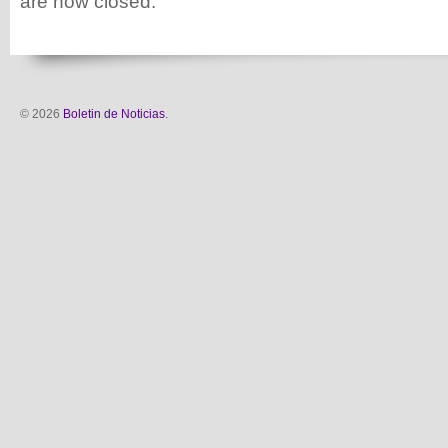
are now closed.
© 2026
Boletin de Noticias
.