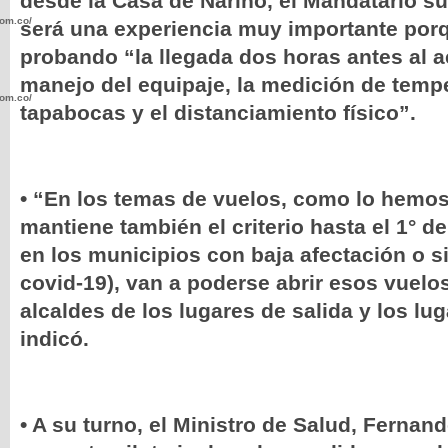
desde la Casa de Nariño, el Mandatario s
com.co/wp-
será una experiencia muy importante porq
probando “la llegada dos horas antes al a
manejo del equipaje, la medición de tempe
com.co/wp-
tapabocas y el distanciamiento físico”.
• “En los temas de vuelos, como lo hemos
mantiene también el criterio hasta el 1° d
.com.co/wp-
en los municipios con baja afectación o s
covid-19), van a poderse abrir esos vuelos
alcaldes de los lugares de salida y los lu
indicó.
.com.co/wp-
• A su turno, el Ministro de Salud, Fernan