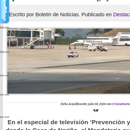
Escrito por Boletin de Noticias. Publicado en
Destac
cias.com.co/wp-
cias.com.co/wp-
com.co/wp-
com.co/wp-
Fecha de publicación: julio 08, 2020 con
0 Comentario
com.co/wp-
En el especial de televisión ‘Prevención y