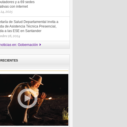
utadores y a 69 sedes
tivas con internet
 24, 2025
taría de Salud Departamental invita a
da de Asistencia Técnica Presencial,
gida a las ESE en Santander
embre 28, 2024
noticias en: Gobernación
 RECIENTES