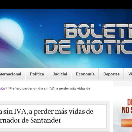
nternacional
Política
Judicial
Economía
Deportes
V
ión
/
“Prefiero perder un día sin IVA, a perder más vidas de
a sin IVA, a perder más vidas de
rnador de Santander