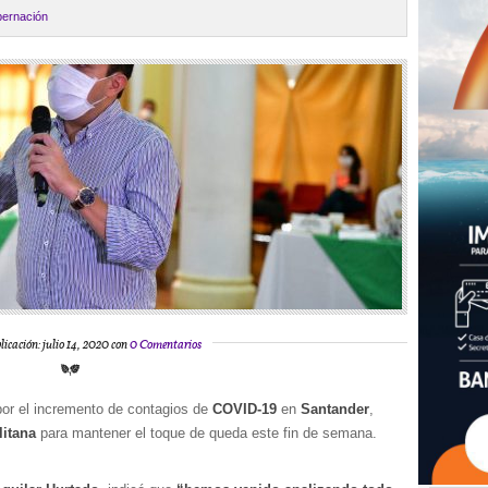
ernación
licación: julio 14, 2020 con
0 Comentarios
or el incremento de contagios de
COVID-19
en
Santander
,
litana
para mantener el toque de queda este fin de semana.