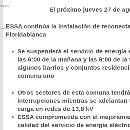
com.co/wp-
El próximo jueves 27 de ag
ESSA continúa la instalación de reconect
com.co/wp-
Floridablanca
Se suspenderá el servicio de energía e
las 6:00 de la mañana y las 6:00 de la
.com.co/wp-
algunos barrios y conjuntos residenci
comuna uno
Otros sectores de esta comuna tendrá
interrupciones mientras se adelantan 
.com.co/wp-
carga en redes de 13,8 kV
ESSA comprometida con el mejoramie
calidad del servicio de energía eléctri