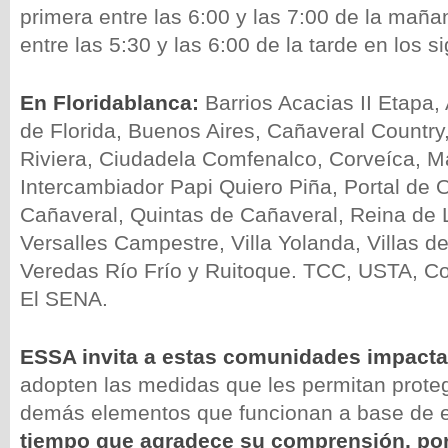
primera entre las 6:00 y las 7:00 de la mañ
entre las 5:30 y las 6:00 de la tarde en los s
En Floridablanca:
Barrios Acacias II Etapa,
de Florida, Buenos Aires, Cañaveral Country
Riviera, Ciudadela Comfenalco, Corveíca, Ma
Intercambiador Papi Quiero Piña, Portal de 
Cañaveral, Quintas de Cañaveral, Reina de L
Versalles Campestre, Villa Yolanda, Villas d
Veredas Río Frío y Ruitoque. TCC, USTA, Co
El SENA.
ESSA invita a estas comunidades impact
adopten las medidas que les permitan prote
demás elementos que funcionan a base de e
tiempo que agradece su comprensión, por