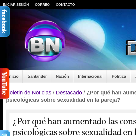
INICIAR SESIÓN
CORREO
CONTACTO
Inicio
Santander
Nación
Internacional
Política
Boletin de Noticias
/
Destacado
/
¿Por qué han aume
psicológicas sobre sexualidad en la pareja?
¿Por qué han aumentado las cons
psicológicas sobre sexualidad en 