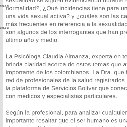
sexualidad se siguen evidenciando durante 
com.co/wp-
normalidad?, ¿Qué incidencias tiene para u
una vida sexual activa? y ¿cuáles son las c
más frecuentes en referencia a la sexualida
com.co/wp-
son algunos de los interrogantes que han pr
último año y medio.
La Psicóloga Claudia Almanza, experta en te
brinda claridad acerca de estos temas que a
.com.co/wp-
importante de los colombianos. La Dra. que 
red de profesionales de la salud registrados
la plataforma de Servicios Bolívar que conec
con médicos y especialistas particulares.
.com.co/wp-
Según la profesional, para analizar cualquie
importante resaltar que el ser humano es un