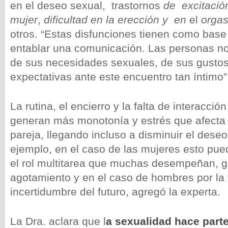
en el deseo sexual, trastornos
de excitació
mujer
,
dificultad en la erección y en
el
orga
otros. “Estas disfunciones tienen como base l
entablar una comunicación. Las personas n
de sus necesidades sexuales, de sus gustos 
expectativas ante este encuentro tan íntimo
La rutina, el encierro y la falta de interacci
generan más monotonía y estrés que afecta 
pareja, llegando incluso a disminuir el dese
ejemplo, en el caso de las mujeres esto pue
el rol multitarea que muchas desempeñan, 
agotamiento y en el caso de hombres por la 
incertidumbre del futuro, agregó la experta.
La Dra. aclara que l
a sexualidad hace part