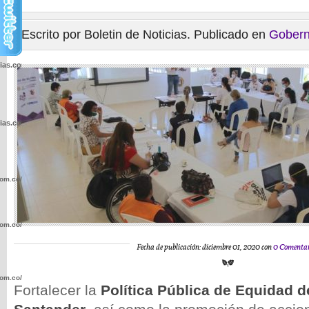
Escrito por Boletin de Noticias. Publicado en
Gobern
cias.com.co/wp-
cias.com.co/wp-
com.co/wp-
com.co/wp-
Fecha de publicación: diciembre 01, 2020 con
0 Comentar
com.co/wp-
Fortalecer la
Política Pública de Equidad d