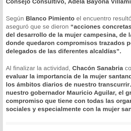
Consejo Consultivo,
Adela Bayona Villami
Según
Blanco Pimiento
el encuentro result
aseguró que se dieron
“acciones concretas
del desarrollo de la mujer campesina, de l
donde quedaron compromisos trazados po
delegados de las diferentes alcaldías”.
Al finalizar la actividad,
Chacón Sanabria
c
evaluar la importancia de la mujer santa
los ámbitos diarios de nuestro transcurri
nuestro gobernador Mauricio Aguilar, el gr
compromiso que tiene con todas las orga
sociales y especialmente con la mujer s