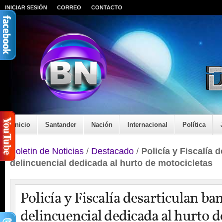
INICIAR SESIÓN
CORREO
CONTACTO
Inicio
Santander
Nación
Internacional
Política
Boletin de Noticias
/
Destacado
/
Policía y Fiscalía 
delincuencial dedicada al hurto de motocicletas
Policía y Fiscalía desarticulan ba
delincuencial dedicada al hurto d