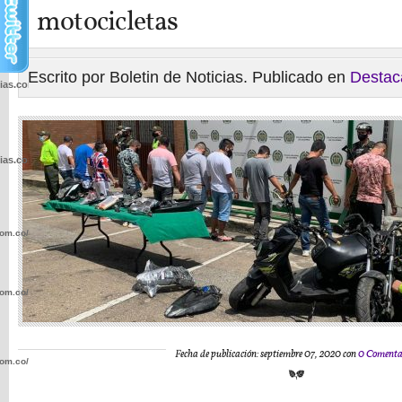
motocicletas
Escrito por Boletin de Noticias. Publicado en
Destac
cias.com.co/wp-
cias.com.co/wp-
com.co/wp-
com.co/wp-
Fecha de publicación: septiembre 07, 2020 con
0 Comenta
com.co/wp-