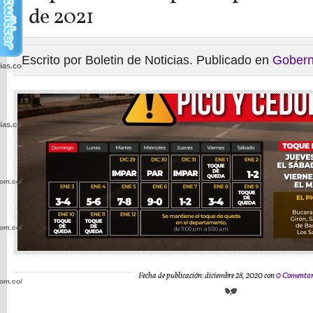
de 2021
Escrito por Boletin de Noticias. Publicado en
Gobern
cias.com.co/wp-
cias.com.co/wp-
com.co/wp-
com.co/wp-
Fecha de publicación: diciembre 28, 2020 con
0 Comentar
com.co/wp-