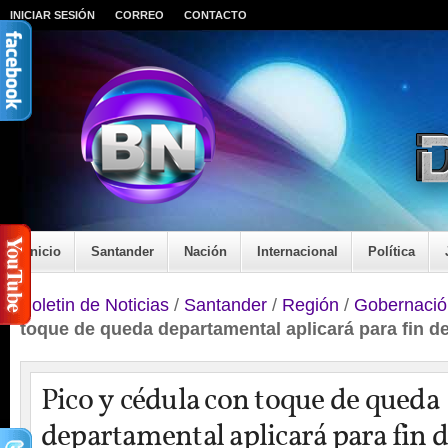
INICIAR SESIÓN
CORREO
CONTACTO
Inicio
Santander
Nación
Internacional
Política
Boletin de Noticias
/
Santander
/
Región
/
Gobernació
toque de queda departamental aplicará para fin de
Pico y cédula con toque de queda
departamental aplicará para fin d