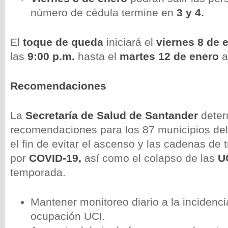
número de cédula termine en
3 y 4.
El
toque de queda
iniciará el
viernes 8 de 
las
9:00 p.m.
hasta el
martes
12 de enero
a
Recomendaciones
La
Secretaría de Salud de Santander
deter
recomendaciones para los 87 municipios de
el fin de evitar el ascenso y las cadenas de 
por
COVID-19,
así como el colapso de las
U
temporada.
Mantener monitoreo diario a la incidenci
ocupación UCI.