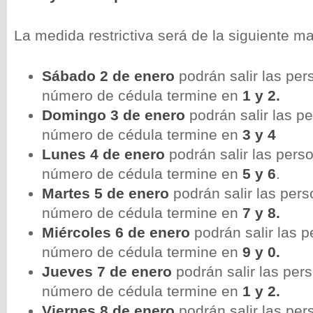
La medida restrictiva será de la siguiente m
Sábado 2 de enero
podrán salir las pe
número de cédula termine en
1 y 2.
Domingo 3 de enero
podrán salir las p
número de cédula termine en
3 y 4
Lunes 4 de enero
podrán salir las pers
número de cédula termine en
5 y 6
.
Martes 5 de enero
podrán salir las per
número de cédula termine en
7 y 8.
Miércoles 6 de enero
podrán salir las 
número de cédula termine en
9 y 0.
Jueves 7 de enero
podrán salir las per
número de cédula termine en
1 y 2.
Viernes 8 de enero
podrán salir las pe