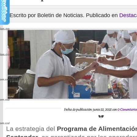
Escrito por Boletin de Noticias. Publicado en
Destac
cias.com.co/wp-
cias.com.co/wp-
com.co/wp-
com.co/wp-
Fecha de publicación: junio 22, 2021 con
0 Comentario
com.co/wp-
La estrategia del
Programa de Alimentación