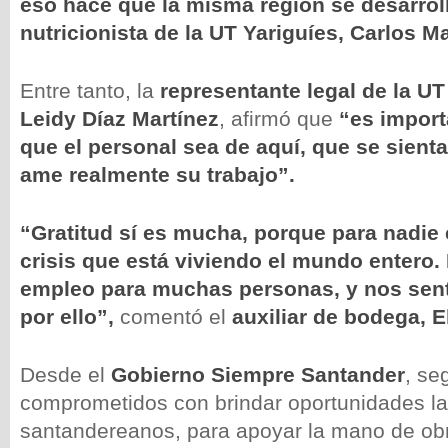
eso hace que la misma región se desarrol
nutricionista de la UT Yariguíes, Carlos M
Entre tanto, la
representante legal de la U
Leidy Díaz Martínez
, afirmó que
“es import
que el personal sea de aquí, que se sient
ame realmente su trabajo”.
“Gratitud sí es mucha, porque para nadie 
crisis que está viviendo el mundo entero.
empleo para muchas personas, y nos sen
por ello”,
comentó el
auxiliar de bodega, E
Desde el
Gobierno Siempre Santander
, se
comprometidos con brindar oportunidades la
santandereanos, para apoyar la mano de obra