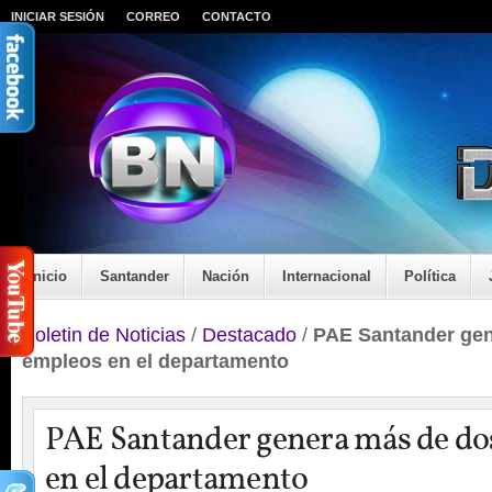
INICIAR SESIÓN
CORREO
CONTACTO
Inicio
Santander
Nación
Internacional
Política
Boletin de Noticias
/
Destacado
/
PAE Santander gen
empleos en el departamento
PAE Santander genera más de do
en el departamento