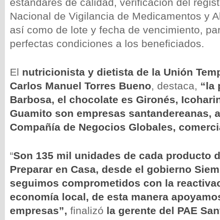
estándares de calidad, verificación del registr
Nacional de Vigilancia de Medicamentos y Al
así como de lote y fecha de vencimiento, pa
perfectas condiciones a los beneficiados.
El
nutricionista y dietista de la Unión Tem
Carlos Manuel Torres Bueno
, destaca,
“la
Barbosa, el chocolate es Gironés, Icoharin
Guamito son empresas santandereanas, a
Compañía de Negocios Globales, comercia
“
Son 135 mil unidades de cada producto d
Preparar en Casa, desde el gobierno Siem
seguimos comprometidos con la reactivac
economía local, de esta manera apoyamos
empresas”,
finalizó
la gerente del PAE San