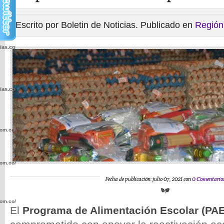
Escrito por Boletin de Noticias. Publicado en
Región
cias.com.co/wp-
cias.com.co/wp-
com.co/wp-
com.co/wp-
Fecha de publicación: julio 07, 2021 con
0 Comentario
com.co/wp-
El
Programa de Alimentación Escolar (PAE