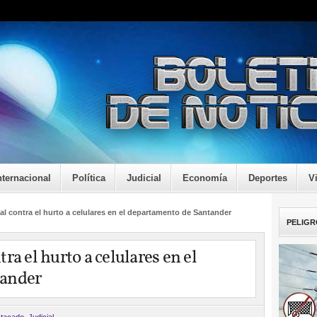
nternacional
Política
Judicial
Economía
Deportes
V
l contra el hurto a celulares en el departamento de Santander
PELIGR
ra el hurto a celulares en el
tander