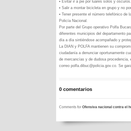
• Evitar ir a pie por luares solos y oscuros
• Salir a montar bicicleta en grupo y no po
• Tener presente el número telefónico de 
Policía Nacional.
Por parte del Grupo operativo Polfa Buca
diferentes municipios del departamento pa
día a día sintiéndose acompañado y prote
La DIAN y POLFA mantienen su compromiso 
ciudadanía a denunciar oportunamente cual
de mercancías y de dudosa procedencia, e
correo polfa.dibuc@policia.gov.co. Se g
0 comentarios
Comments for
Ofensiva nacional contra el 