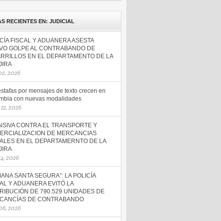
AS RECIENTES EN: JUDICIAL
CÍA FISCAL Y ADUANERA ASESTA
VO GOLPE AL CONTRABANDO DE
ARRILLOS EN EL DEPARTAMENTO DE LA
JIRA
 02, 2026
estafas por mensajes de texto crecen en
mbia con nuevas modalidades
12, 2026
NSIVA CONTRA EL TRANSPORTE Y
ERCIALIZACION DE MERCANCIAS
GALES EN EL DEPARTAMERNTO DE LA
JIRA
 14, 2026
ANA SANTA SEGURA”: LA POLICÍA
AL Y ADUANERA EVITÓ LA
RIBUCIÓN DE 790.529 UNIDADES DE
CANCÍAS DE CONTRABANDO
 06, 2026