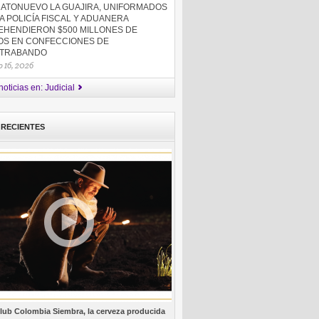
HATONUEVO LA GUAJIRA, UNIFORMADOS
A POLICÍA FISCAL Y ADUANERA
EHENDIERON $500 MILLONES DE
OS EN CONFECCIONES DE
TRABANDO
 16, 2026
oticias en: Judicial
 RECIENTES
lub Colombia Siembra, la cerveza producida