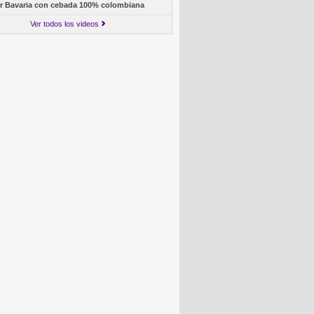
r Bavaria con cebada 100% colombiana
Ver todos los videos