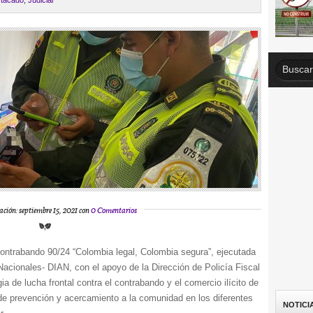
tacado
,
Judicial
ación: septiembre 15, 2021 con
0 Comentarios
ontrabando 90/24 “Colombia legal, Colombia segura”, ejecutada
acionales- DIAN, con el apoyo de la Dirección de Policía Fiscal
a de lucha frontal contra el contrabando y el comercio ilícito de
s de prevención y acercamiento a la comunidad en los diferentes
NOTICI