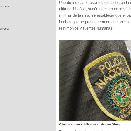
Uno de los casos está relacionado con la 
com.co/wp-
niña de 11 años, según el relato de la ví
íntimas de la niña, se estableció que el p
hechos que se presentaron en el municipio
testimonios y fuentes humanas.
com.co/wp-
.com.co/wp-
.com.co/wp-
Ofensiva contra delitos sexuales en Girón