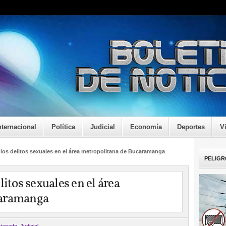
nternacional
Política
Judicial
Economía
Deportes
V
 los delitos sexuales en el área metropolitana de Bucaramanga
PELIGR
litos sexuales en el área
caramanga