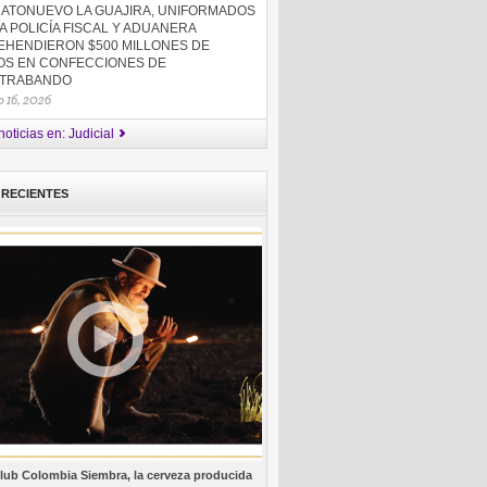
HATONUEVO LA GUAJIRA, UNIFORMADOS
A POLICÍA FISCAL Y ADUANERA
EHENDIERON $500 MILLONES DE
OS EN CONFECCIONES DE
TRABANDO
 16, 2026
oticias en: Judicial
 RECIENTES
lub Colombia Siembra, la cerveza producida