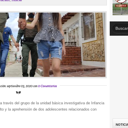
tacado
,
Judicial
ación: septiembre 03, 2020 con
0 Comentarios
 través del grupo de la unidad básica investigativa de Infancia
ulto y la aprehensión de dos adolescentes relacionados con
NOTICI