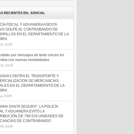
AS RECIENTES EN: JUDICIAL
CÍA FISCAL Y ADUANERA ASESTA
VO GOLPE AL CONTRABANDO DE
ARRILLOS EN EL DEPARTAMENTO DE LA
JIRA
 02, 2026
estafas por mensajes de texto crecen en
mbia con nuevas modalidades
12, 2026
NSIVA CONTRA EL TRANSPORTE Y
ERCIALIZACION DE MERCANCIAS
GALES EN EL DEPARTAMERNTO DE LA
JIRA
 14, 2026
ANA SANTA SEGURA”: LA POLICÍA
AL Y ADUANERA EVITÓ LA
RIBUCIÓN DE 790.529 UNIDADES DE
CANCÍAS DE CONTRABANDO
 06, 2026