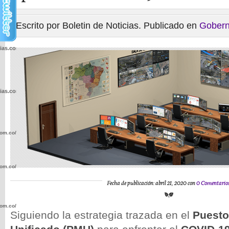
Escrito por Boletin de Noticias. Publicado en
Gobern
cias.com.co/wp-
cias.com.co/wp-
com.co/wp-
com.co/wp-
Fecha de publicación: abril 21, 2020 con
0 Comentario
com.co/wp-
Siguiendo la estrategia trazada en el
Puesto