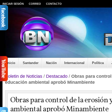
INICIAR SESIÓN
CORREO
CONTACTO
Inicio
Santander
Nación
Internacional
Política
Boletin de Noticias
/
Destacado
/
Obras para control
educación ambiental aprobó Minambiente
Obras para control de la erosión 
ambiental aprobó Minambiente