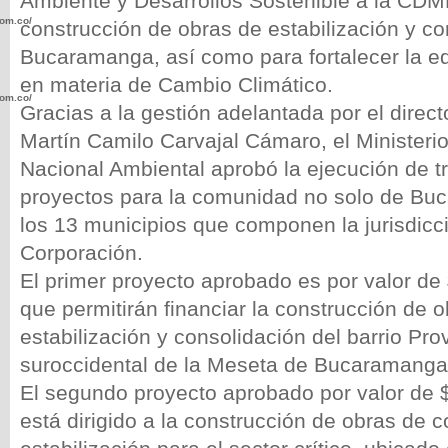
Ambiente y Desarrollos Sostenible a la CDM
com.co/wp-
construcción de obras de estabilización y con
Bucaramanga, así como para fortalecer la e
en materia de Cambio Climático.
com.co/wp-
Gracias a la gestión adelantada por el direc
Martín Camilo Carvajal Cámaro, el Ministeri
Nacional Ambiental aprobó la ejecución de t
proyectos para la comunidad no solo de Bu
los 13 municipios que componen la jurisdicc
.com.co/wp-
Corporación.
El primer proyecto aprobado es por valor de
que permitirán financiar la construcción de o
estabilización y consolidación del barrio Pro
.com.co/wp-
suroccidental de la Meseta de Bucaramanga
El segundo proyecto aprobado por valor de 
está dirigido a la construcción de obras de c