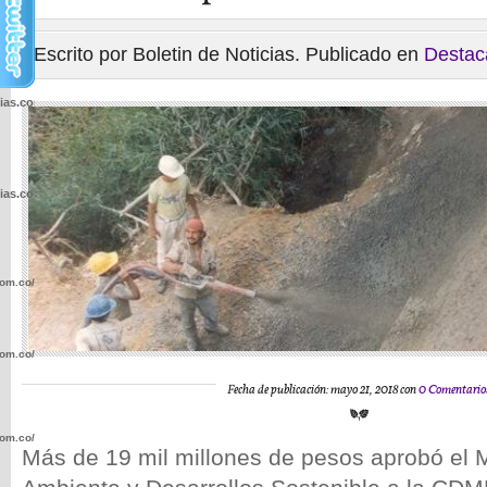
Escrito por Boletin de Noticias. Publicado en
Destac
cias.com.co/wp-
cias.com.co/wp-
com.co/wp-
com.co/wp-
Fecha de publicación: mayo 21, 2018 con
0 Comentario
com.co/wp-
Más de 19 mil millones de pesos aprobó el M