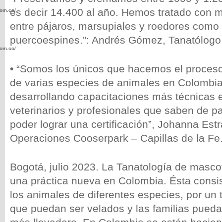
es decir 14.400 al año. Hemos tratado con 
com.co/wp-
entre pájaros, marsupiales y roedores como 
puercoespines.”: Andrés Gómez, Tanatólogo
com.co/wp-
• “Somos los únicos que hacemos el proces
de varias especies de animales en Colombi
desarrollando capacitaciones más técnicas e
veterinarios y profesionales que saben de pa
.com.co/wp-
poder lograr una certificación”, Johanna Est
Operaciones Cooserpark – Capillas de la Fe
Bogotá, julio 2023. La Tanatología de masco
.com.co/wp-
una práctica nueva en Colombia. Ésta consis
los animales de diferentes especies, por un
que puedan ser velados y las familias pued