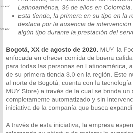
Latinoamérica, 36 de ellos en Colombia
com.co/wp-
Esta tienda, la primera en su tipo en la r
destaca por la ausencia de intervenció
com.co/wp-
algún tipo durante la prestación del servi
Bogotá, XX de agosto de 2020.
MUY, la Fo
enfocada en ofrecer comida de buena calida
para todas las personas en Latinoamérica, a
.com.co/wp-
de su primera tienda 3.0 en la región. Este 
al norte de Bogotá, cuenta con la tecnologí
MUY Store) a través de la cual se brinda un 
completamente automatizado y sin interven
.com.co/wp-
iniciativa de la compañía que busca expandir
A través de esta iniciativa, la empresa esper