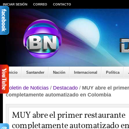
INICIAR SESIÓN
CORREO
CONTACTO
Inicio
Santander
Nación
Internacional
Política
Boletin de Noticias
/
Destacado
/
MUY abre el primer
completamente automatizado en Colombia
MUY abre el primer restaurante
completamente automatizado e