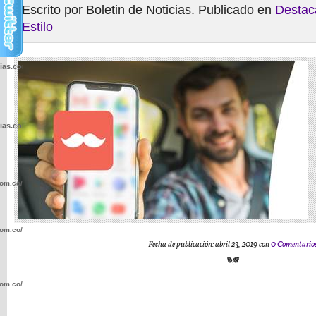
Escrito por Boletin de Noticias. Publicado en
Destac
Estilo
cias.com.co/wp-
cias.com.co/wp-
com.co/wp-
com.co/wp-
Fecha de publicación: abril 23, 2019 con
0 Comentario
com.co/wp-