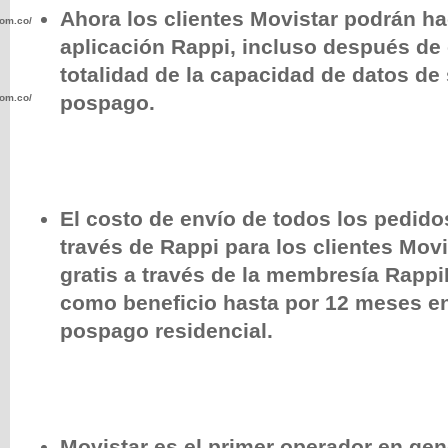
Ahora los clientes Movistar podrán ha
com.co/wp-
aplicación Rappi, incluso después de
totalidad de la capacidad de datos de
pospago.
com.co/wp-
El costo de envío de todos los pedido
.com.co/wp-
través de Rappi para los clientes Movi
gratis a través de la membresía Rappi
como beneficio hasta por 12 meses en
pospago residencial.
.com.co/wp-
Movistar es el primer operador en gen