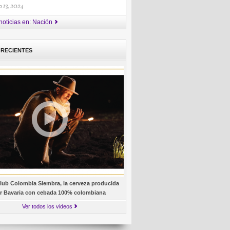
 13, 2024
noticias en: Nación
 RECIENTES
lub Colombia Siembra, la cerveza producida
r Bavaria con cebada 100% colombiana
Ver todos los videos