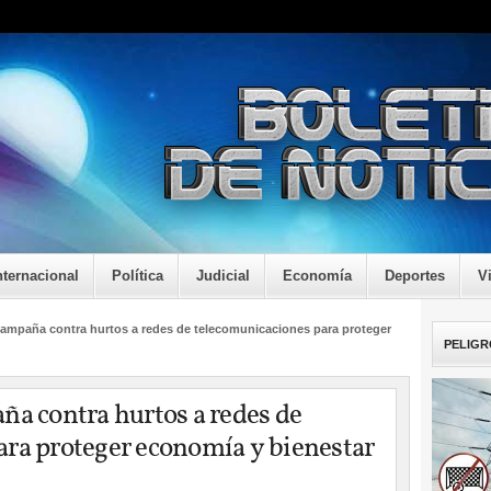
nternacional
Política
Judicial
Economía
Deportes
V
 campaña contra hurtos a redes de telecomunicaciones para proteger
PELIGR
ña contra hurtos a redes de
ra proteger economía y bienestar