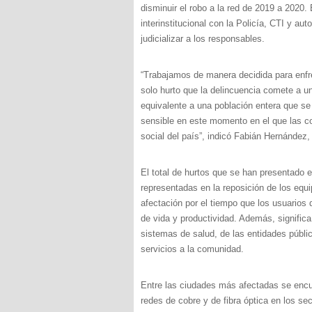
disminuir el robo a la red de 2019 a 2020
interinstitucional con la Policía, CTI y au
judicializar a los responsables.
“Trabajamos de manera decidida para enfre
solo hurto que la delincuencia comete a una
equivalente a una población entera que se 
sensible en este momento en el que las c
social del país”, indicó Fabián Hernández
El total de hurtos que se han presentado e
representadas en la reposición de los equ
afectación por el tiempo que los usuarios
de vida y productividad. Además, signific
sistemas de salud, de las entidades públi
servicios a la comunidad.
Entre las ciudades más afectadas se encue
redes de cobre y de fibra óptica en los s