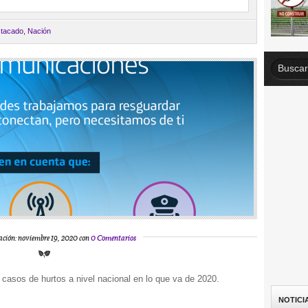
tacado
,
Nación
ación: noviembre 19, 2020 con
0 Comentarios
 casos de hurtos a nivel nacional en lo que va de 2020.
NOTICI