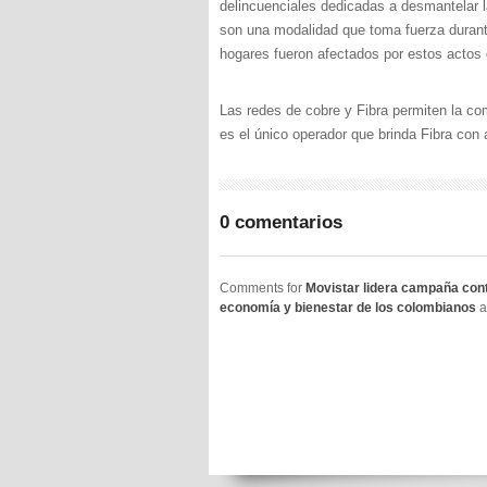
delincuenciales dedicadas a desmantelar l
son una modalidad que toma fuerza durant
hogares fueron afectados por estos actos d
Las redes de cobre y Fibra permiten la com
es el único operador que brinda Fibra con
0 comentarios
Comments for
Movistar lidera campaña cont
economía y bienestar de los colombianos
a