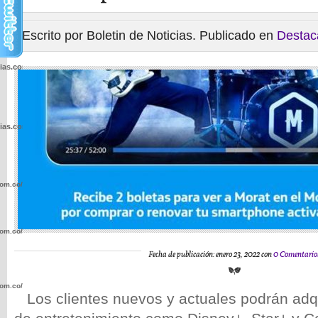
Escrito por Boletin de Noticias. Publicado en
Destac
cias.com.co/wp-
cias.com.co/wp-
com.co/wp-
com.co/wp-
Fecha de publicación: enero 23, 2022 con
0 Comentario
com.co/wp-
Los clientes nuevos y actuales podrán adqui