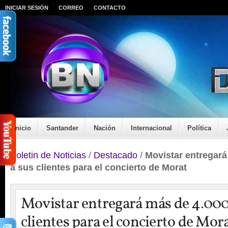
INICIAR SESIÓN
CORREO
CONTACTO
Inicio
Santander
Nación
Internacional
Política
Boletin de Noticias
/
Destacado
/
Movistar entregará
a sus clientes para el concierto de Morat
Movistar entregará más de 4.000 
clientes para el concierto de Mor