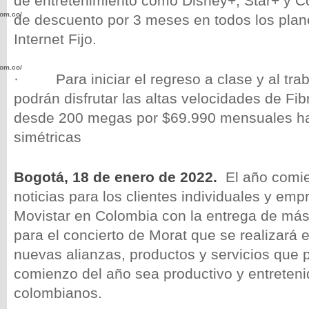
de entretenimiento como Disney+, Star+ y
com.co/wp-
de descuento por 3 meses en todos los pla
Internet Fijo.
com.co/wp-
· Para iniciar el regreso a clase y al tra
podrán disfrutar las altas velocidades de Fib
desde 200 megas por $69.990 mensuales h
simétricas
.com.co/wp-
Bogotá, 18 de enero de 2022.
El año comi
noticias para los clientes individuales y emp
Movistar en Colombia con la entrega de más
para el concierto de Morat que se realizará
.com.co/wp-
nuevas alianzas, productos y servicios que p
comienzo del año sea productivo y entreteni
colombianos.