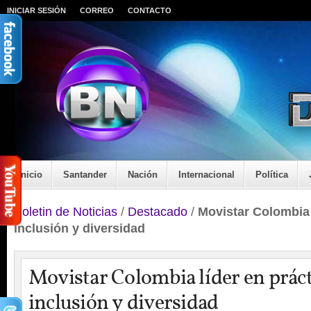
INICIAR SESIÓN
CORREO
CONTACTO
Inicio
Santander
Nación
Internacional
Política
Boletin de Noticias
/
Destacado
/
Movistar Colombia 
inclusión y diversidad
Movistar Colombia líder en práct
inclusión y diversidad