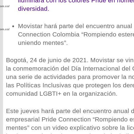
iluminará con los colores Pride en home
com.co/wp-
diversidad.
Movistar hará parte del encuentro anual 
com.co/wp-
Connection Colombia “Rompiendo estere
uniendo mentes”.
Bogotá, 24 de junio de 2021. Movistar se v
la conmemoración del Día Internacional del 
.com.co/wp-
una serie de actividades para promover la n
las Políticas Inclusivas que protegen los de
comunidad LGBTI+ en la organización.
.com.co/wp-
Este jueves hará parte del encuentro anual d
empresarial Pride Connection “Rompiendo es
mentes” con un video explicativo sobre la l