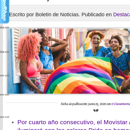
Escrito por Boletin de Noticias. Publicado en
Destac
cias.com.co/wp-
cias.com.co/wp-
com.co/wp-
com.co/wp-
Fecha de publicación: junio 25, 2021 con
0 Comentario
com.co/wp-
Por cuarto año consecutivo, el Movistar