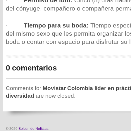
·
Permiso de luto:
Cinco (5) días hábile
del cónyuge, compañero o compañera perm
·
Tiempo para su boda:
Tiempo específ
del mismo sexo que les permita organizar lo
boda o contar con espacio para disfrutar su 
0 comentarios
Comments for
Movistar Colombia líder en práct
diversidad
are now closed.
© 2026
Boletin de Noticias
.